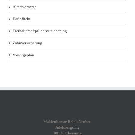
Altersvorsorge
Haftpflicht
Tierhalterhaftpflichtversicherung
Zahnversicherung
Vorsorgeplan
Maklerdienste Ralph Neubert
Adelsbergstr. 2
09126 Chemnitz