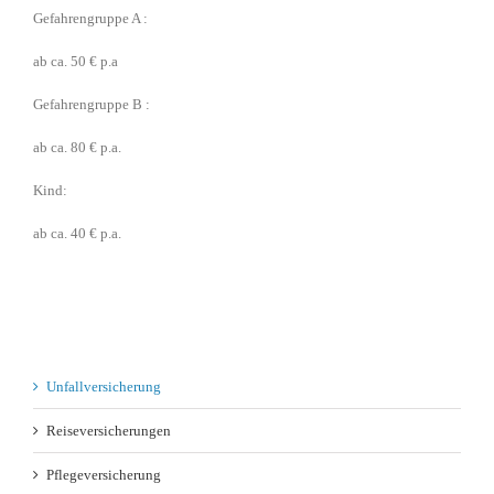
Gefahrengruppe A :
ab ca. 50 € p.a
Gefahrengruppe B :
ab ca. 80 € p.a.
Kind:
ab ca. 40 € p.a.
Unfallversicherung
Reiseversicherungen
Pflegeversicherung